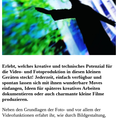
Erlebt, welches kreative und technisches Potenzial für
die Video- und Fotoproduktion in diesen kleinen
Geräten steckt! Jederzeit, einfach verfügbar und
spontan lassen sich mit ihnen wunderbare Moves
einfangen, Ideen für späteres kreatives Arbeiten
dokumentieren oder auch charmante kleine Filme
produzieren.
Neben den Grundlagen der Foto- und vor allem der
Videofunktionen erfahrt ihr, wie durch Bildgestaltung,