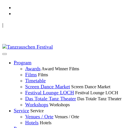
TANZRAUSCHEN Wuppertal
|
we live future now
Program
Awards
Award Winner Films
Films
Films
Timetable
Screen Dance Market
Screen Dance Market
Festival Lounge LOCH
Festival Lounge LOCH
Das Totale Tanz Theater
Das Totale Tanz Theater
Workshops
Workshops
Service
Service
Venues / Orte
Venues / Orte
Hotels
Hotels