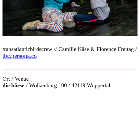
transatlanticbirdscrew // Camille Käse & Florence Freitag /
tbc.persona.co
Ort / Venue
die börse
/ Wolkenburg 100 / 42119 Wuppertal