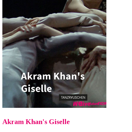
Akram Khan's Giselle