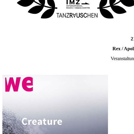
2
Rex / Apol
Veranstaltu