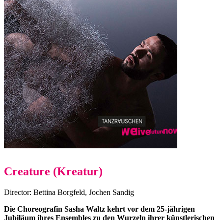
Creature (Kreatur)
Director: Bettina Borgfeld, Jochen Sandig
Die Choreografin Sasha Waltz kehrt vor dem 25-jährigen
Jubiläum ihres Ensembles zu den Wurzeln ihrer künstlerischen