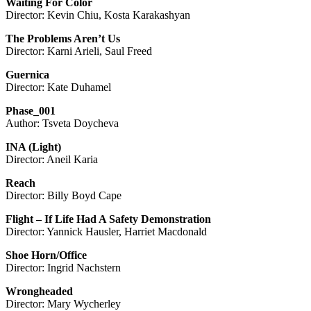
Waiting For Color
Director: Kevin Chiu, Kosta Karakashyan
The Problems Aren’t Us
Director: Karni Arieli, Saul Freed
Guernica
Director: Kate Duhamel
Phase_001
Author: Tsveta Doycheva
INA (Light)
Director: Aneil Karia
Reach
Director: Billy Boyd Cape
Flight – If Life Had A Safety Demonstration
Director: Yannick Hausler, Harriet Macdonald
Shoe Horn/Office
Director: Ingrid Nachstern
Wrongheaded
Director: Mary Wycherley