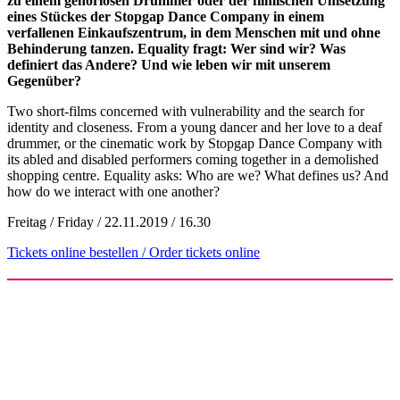
zu einem gehörlosen Drummer oder der filmischen Umsetzung
eines Stückes der Stopgap Dance Company in einem
verfallenen Einkaufszentrum, in dem Menschen mit und ohne
Behinderung tanzen. Equality fragt: Wer sind wir? Was
definiert das Andere? Und wie leben wir mit unserem
Gegenüber?
Two short-films concerned with vulnerability and the search for
identity and closeness. From a young dancer and her love to a deaf
drummer, or the cinematic work by Stopgap Dance Company with
its abled and disabled performers coming together in a demolished
shopping centre. Equality asks: Who are we? What defines us? And
how do we interact with one another?
Freitag / Friday / 22.11.2019 / 16.30
Tickets online bestellen / Order tickets online