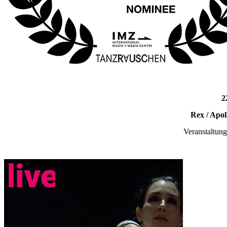
2
Rex / Apol
Veranstaltun