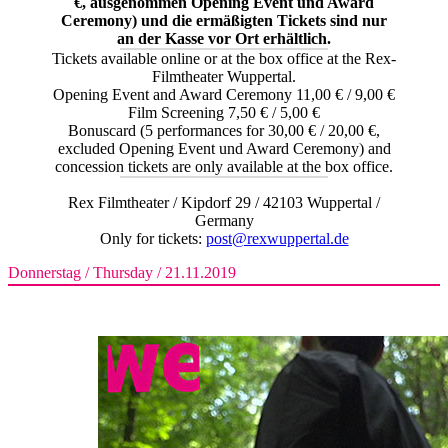
€, ausgenommen Opening Event und Award
Ceremony) und die ermäßigten Tickets sind nur
an der Kasse vor Ort erhältlich.
Tickets available online or at the box office at the Rex-
Filmtheater Wuppertal.
Opening Event and Award Ceremony 11,00 € / 9,00 €
Film Screening 7,50 € / 5,00 €
Bonuscard (5 performances for 30,00 € / 20,00 €,
excluded Opening Event und Award Ceremony) and
concession tickets are only available at the box office.
Rex Filmtheater / Kipdorf 29 / 42103 Wuppertal /
Germany
Only for tickets:
post@rexwuppertal.de
Donnerstag / Thursday / 21.11.2019