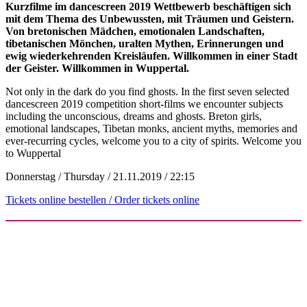
Kurzfilme im dancescreen 2019 Wettbewerb beschäftigen sich
mit dem Thema des Unbewussten, mit Träumen und Geistern.
Von bretonischen Mädchen, emotionalen Landschaften,
tibetanischen Mönchen, uralten Mythen, Erinnerungen und
ewig wiederkehrenden Kreisläufen. Willkommen in einer Stadt
der Geister. Willkommen in Wuppertal.
Not only in the dark do you find ghosts. In the first seven selected
dancescreen 2019 competition short-films we encounter subjects
including the unconscious, dreams and ghosts. Breton girls,
emotional landscapes, Tibetan monks, ancient myths, memories and
ever-recurring cycles, welcome you to a city of spirits. Welcome you
to Wuppertal
Donnerstag / Thursday / 21.11.2019 / 22:15
Tickets online bestellen / Order tickets online