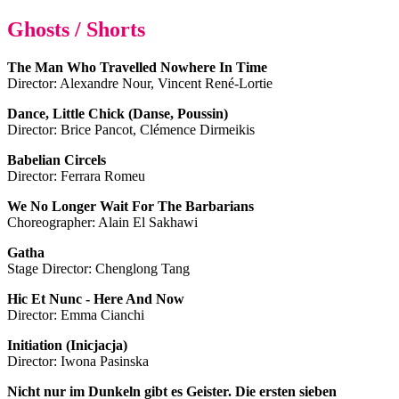
Ghosts / Shorts
The Man Who Travelled Nowhere In Time
Director: Alexandre Nour, Vincent René-Lortie
Dance, Little Chick (Danse, Poussin)
Director: Brice Pancot, Clémence Dirmeikis
Babelian Circels
Director: Ferrara Romeu
We No Longer Wait For The Barbarians
Choreographer: Alain El Sakhawi
Gatha
Stage Director: Chenglong Tang
Hic Et Nunc - Here And Now
Director: Emma Cianchi
Initiation (Inicjacja)
Director: Iwona Pasinska
Nicht nur im Dunkeln gibt es Geister. Die ersten sieben