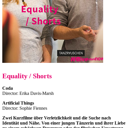
Equality / Shorts
Coda
Director: Erika Davis-Marsh
Artificial Things
Director: Sophie Fiennes
Zwei Kurzfilme über Verletzlichkeit und die Suche nach
Identität und Nähe. Von einer jungen Tänzerin und ihrer Liebe